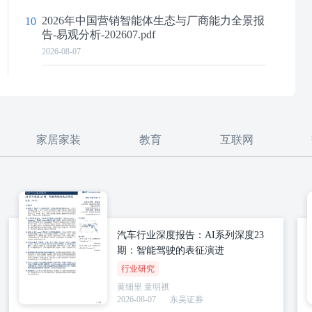
2026年中国营销智能体生态与厂商能力全景报
10
告-易观分析-202607.pdf
2026-08-07
家居家装
教育
互联网
汽车行业深度报告：AI系列深度23
期：智能驾驶的表征演进
行业研究
黄细里
童明祺
2026-08-07
东吴证券