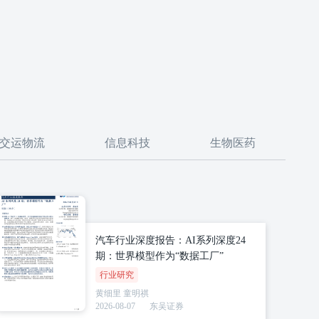
交运物流
信息科技
生物医药
汽车行业深度报告：AI系列深度24
期：世界模型作为“数据工厂”
行业研究
黄细里
童明祺
2026-08-07
东吴证券