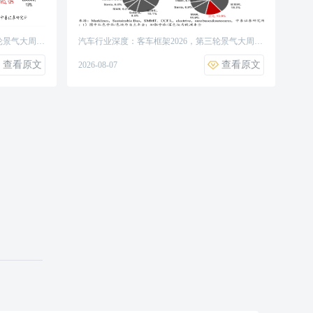
轮景气大周
汽车行业深度：客车框架2026，第三轮景气大周
期，出海替代加速、国内政策延续
查看原文
查看原文
2026-08-07