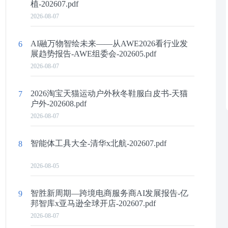
植-202607.pdf
2026-08-07
AI融万物智绘未来——从AWE2026看行业发
6
展趋势报告-AWE组委会-202605.pdf
2026-08-07
2026淘宝天猫运动户外秋冬鞋服白皮书-天猫
7
户外-202608.pdf
2026-08-07
智能体工具大全-清华x北航-202607.pdf
8
2026-08-05
智胜新周期—跨境电商服务商AI发展报告-亿
9
邦智库x亚马逊全球开店-202607.pdf
2026-08-07