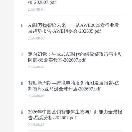
植-202607.pdf
2026-08-07
AI融万物智绘未来——从AWE2026看行业发
6
展趋势报告-AWE组委会-202605.pdf
2026-08-07
定向幻觉：生成式AI时代的供应链攻击与主动
7
防御-云鼎实验室-202607.pdf
2026-08-07
智胜新周期—跨境电商服务商AI发展报告-亿
8
邦智库x亚马逊全球开店-202607.pdf
2026-08-07
2026年中国营销智能体生态与厂商能力全景报
9
告-易观分析-202607.pdf
2026-08-07