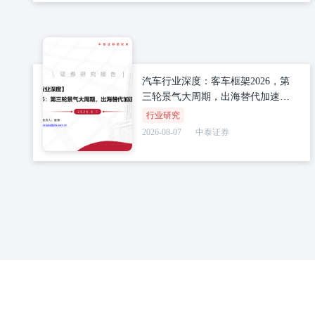
汽车行业深度：客车框架2026，第
三轮景气大周期，出海替代加速、
国内政策延续
行业研究
2026-08-07
中泰证券