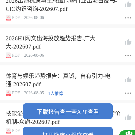
2026出海机遇与生态赋能暨行业出海白皮书-
CIC灼识咨询-202607.pdf
PDF
2026-08-06
2026H1网文出海投放趋势报告-广大
大-202607.pdf
PDF
2026-08-06
体育与娱乐趋势报告：真诚，自有引力-电
通-202607.pdf
PDF
2026-08-05
1人推荐
下载报告查一查APP查看
技能溢价的重估：AI时代真正稀缺能力的定价
机制-众旗-202607.pdf
PDF
2026-08-05
1人推荐