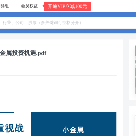
告群组
会员权益
开通VIP立减100元
属投资机遇.pdf