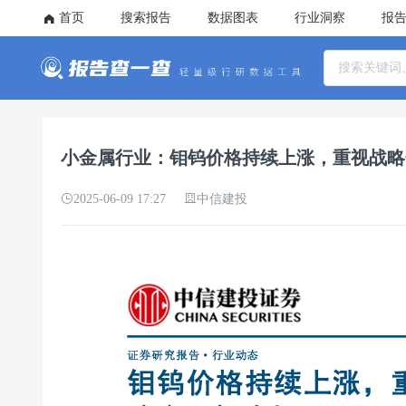
首页
搜索报告
数据图表
行业洞察
报
小金属行业：钼钨价格持续上涨，重视战略金
2025-06-09 17:27
中信建投