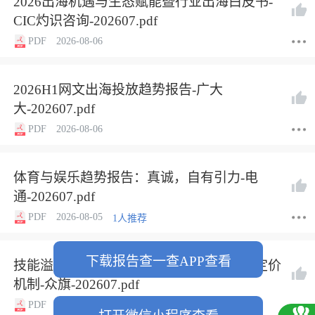
2026出海机遇与生态赋能暨行业出海白皮书-
CIC灼识咨询-202607.pdf
PDF
2026-08-06
2026H1网文出海投放趋势报告-广大
大-202607.pdf
PDF
2026-08-06
体育与娱乐趋势报告：真诚，自有引力-电
通-202607.pdf
PDF
2026-08-05
1人推荐
下载报告查一查APP查看
技能溢价的重估：AI时代真正稀缺能力的定价
机制-众旗-202607.pdf
PDF
2026-08-05
1人推荐