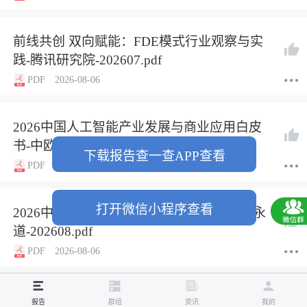
前线共创 双向赋能：FDE模式行业观察与实
践-腾讯研究院-202607.pdf
PDF
2026-08-06
2026中国人工智能产业发展与商业应用白皮
书-中欧国际工商学院-202607.pdf
下载报告查一查APP查看
PDF
2026-08-06
打开微信小程序查看
2026中东欧七国经贸与投资概览报告-普华永
道-202608.pdf
PDF
2026-08-06
2026世界人工智能大会暨人工智能全球治理高
报告
群组
资讯
我的