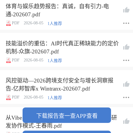
体育与娱乐趋势报告：真诚，自有引力-电
通-202607.pdf
PDF
2026-08-05
1人推荐
技能溢价的重估：AI时代真正稀缺能力的定价
机制-众旗-202607.pdf
PDF
2026-08-05
1人推荐
风控驱动—2026跨境支付安全与增长洞察报
告-亿邦智库x Wintranx-202607.pdf
PDF
2026-08-05
1人推荐
下载报告查一查APP查看
从Vibe Coding到AI Native Git——AI时代的研
发协作模式-王春雨.pdf