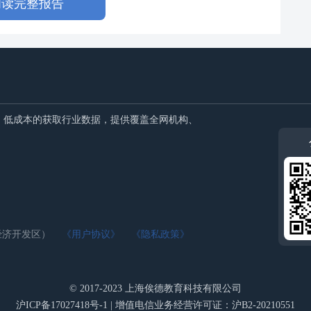
阅读完整报告
、低成本的获取行业数据，提供覆盖全网机构、
泰经济开发区）
《用户协议》
《隐私政策》
© 2017-2023 上海俟德教育科技有限公司
沪ICP备17027418号-1 | 增值电信业务经营许可证：沪B2-20210551