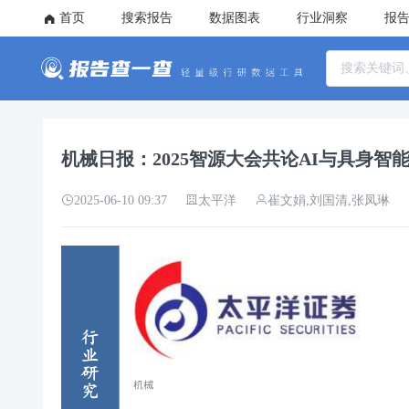
首页
搜索报告
数据图表
行业洞察
报
机械日报：2025智源大会共论AI与具身智能发
2025-06-10 09:37
太平洋
崔文娟,刘国清,张凤琳