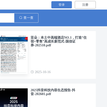
登录
注册
查一查
亚朵：本土中高端酒店NO.1，打造“住
宿+零售”高成长新范式-国信证
券-202510.pdf
2025-10-16
2025抖音科技内容生态报告-抖
音-202601.pdf