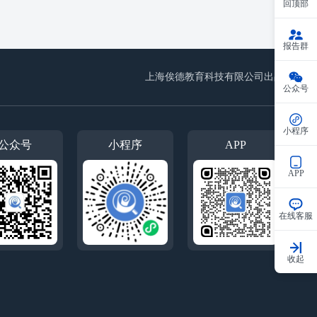
回顶部
报告群
上海俟德教育科技有限公司出品
公众号
小程序
公众号
小程序
APP
APP
在线客服
收起