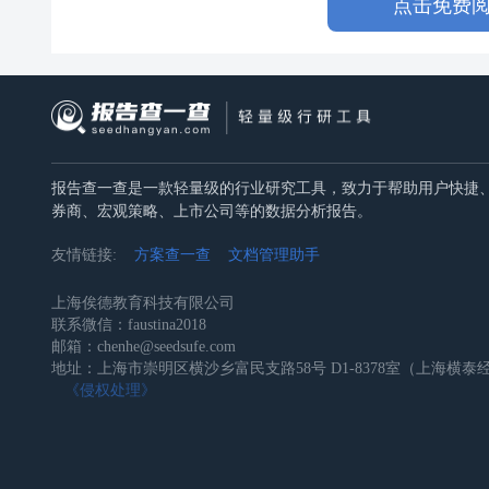
点击免费
报告查一查是一款轻量级的行业研究工具，致力于帮助用户快捷
券商、宏观策略、上市公司等的数据分析报告。
友情链接:
方案查一查
文档管理助手
上海俟德教育科技有限公司
联系微信：faustina2018
邮箱：chenhe@seedsufe.com
地址：上海市崇明区横沙乡富民支路58号 D1-8378室（上海横
《侵权处理》