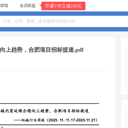
告群组
会员权益
开通VIP立减100元
上趋势，合肥项目招标提速.pdf