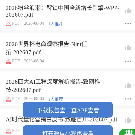
2026粉丝浪潮：解锁中国全新增长引擎-WPP-
202607.pdf
PDF
2026-08-04
1人推荐
2026世界杯电商观察报告-Nint任
拓-202607.pdf
PDF
2026-08-04
2026四大AI工程深度解析报告-致网科
技-202607.pdf
PDF
2026-08-04
1人推荐
下载报告查一查APP查看
AI时代量化营销白皮书-致趣百川-202607.pdf
PDF
2026-08-04
1人推荐
打开微信小程序查看