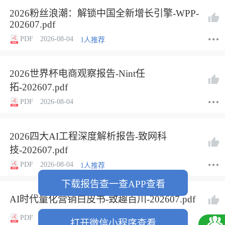
2026粉丝浪潮：解锁中国全新增长引擎-WPP-
202607.pdf
PDF
2026-08-04
1人推荐
2026世界杯电商观察报告-Nint任
拓-202607.pdf
PDF
2026-08-04
2026四大AI工程深度解析报告-致网科
技-202607.pdf
PDF
2026-08-04
1人推荐
下载报告查一查APP查看
AI时代量化营销白皮书-致趣百川-202607.pdf
PDF
2026-08-04
1人推荐
打开微信小程序查看