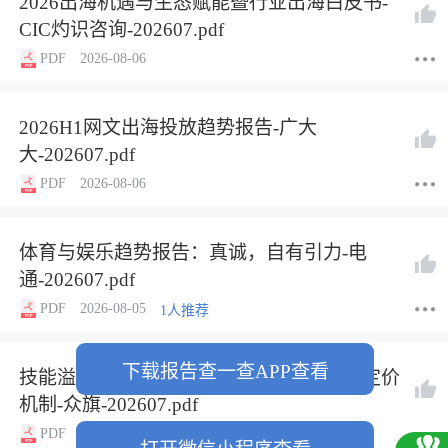
2026出海机遇与生态赋能暨行业出海白皮书-
CIC灼识咨询-202607.pdf
PDF
2026-08-06
2026H1网文出海投放趋势报告-广大
大-202607.pdf
PDF
2026-08-06
体育与娱乐趋势报告：真诚，自有引力-电
通-202607.pdf
PDF
2026-08-05
1人推荐
下载报告查一查APP查看
技能溢价的重估：AI时代真正稀缺能力的定价
机制-众旗-202607.pdf
PDF
2026-08-05
1人推荐