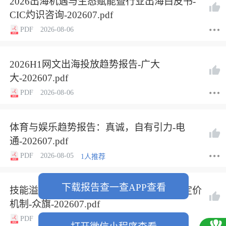
2026出海机遇与生态赋能暨行业出海白皮书-
CIC灼识咨询-202607.pdf
PDF
2026-08-06
2026H1网文出海投放趋势报告-广大
大-202607.pdf
PDF
2026-08-06
体育与娱乐趋势报告：真诚，自有引力-电
通-202607.pdf
PDF
2026-08-05
1人推荐
下载报告查一查APP查看
技能溢价的重估：AI时代真正稀缺能力的定价
机制-众旗-202607.pdf
PDF
2026-08-05
1人推荐