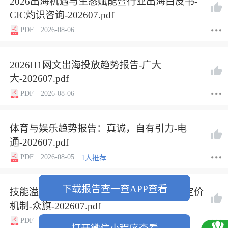
2026出海机遇与生态赋能暨行业出海白皮书-
CIC灼识咨询-202607.pdf
PDF
2026-08-06
2026H1网文出海投放趋势报告-广大
大-202607.pdf
PDF
2026-08-06
体育与娱乐趋势报告：真诚，自有引力-电
通-202607.pdf
PDF
2026-08-05
1人推荐
下载报告查一查APP查看
技能溢价的重估：AI时代真正稀缺能力的定价
机制-众旗-202607.pdf
PDF
2026-08-05
1人推荐