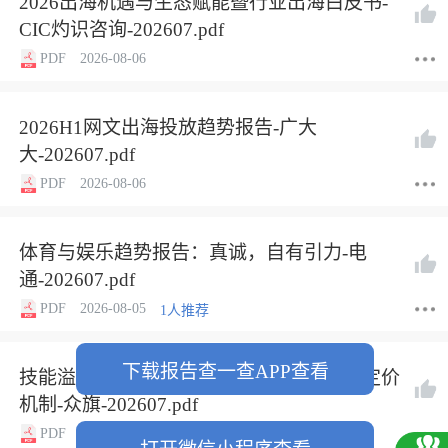
2026出海机遇与生态赋能暨行业出海白皮书-
CIC灼识咨询-202607.pdf
PDF
2026-08-06
2026H1网文出海投放趋势报告-广大
大-202607.pdf
PDF
2026-08-06
体育与娱乐趋势报告：真诚，自有引力-电
通-202607.pdf
PDF
2026-08-05
1人推荐
下载报告查一查APP查看
技能溢价的重估：AI时代真正稀缺能力的定价
机制-众旗-202607.pdf
PDF
2026-08-05
1人推荐