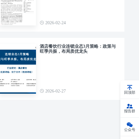
2026-02-24
酒店餐饮行业连锁业态3月策略：政策与
旺季共振，布局质优龙头
2026-02-27
回顶部
报告群
公众号