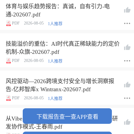
体育与娱乐趋势报告：真诚，自有引力-电
通-202607.pdf
PDF
2026-08-05
1人推荐
技能溢价的重估：AI时代真正稀缺能力的定价
机制-众旗-202607.pdf
PDF
2026-08-05
1人推荐
风控驱动—2026跨境支付安全与增长洞察报
告-亿邦智库x Wintranx-202607.pdf
PDF
2026-08-05
1人推荐
下载报告查一查APP查看
从Vibe Coding到AI Native Git——AI时代的研
发协作模式-王春雨.pdf