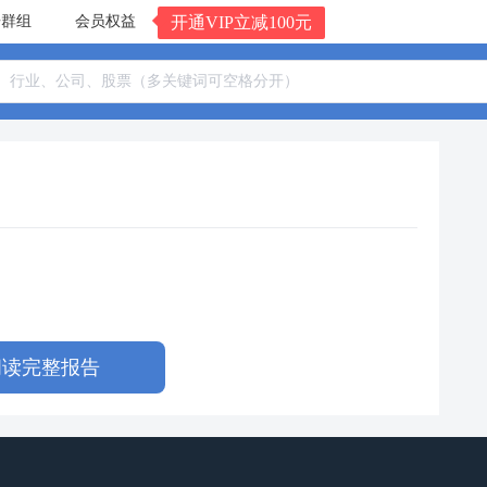
告群组
会员权益
开通VIP立减100元
阅读完整报告