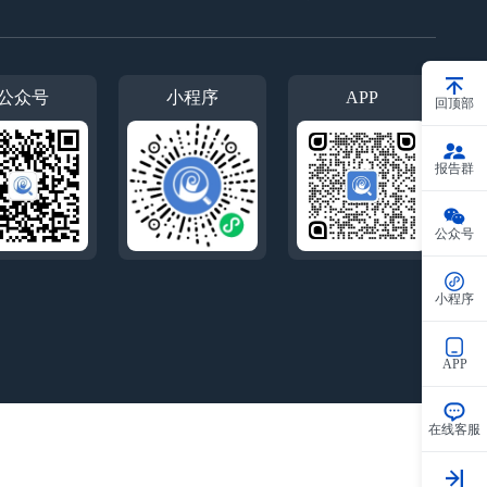
公众号
小程序
APP
回顶部
报告群
公众号
小程序
APP
在线客服