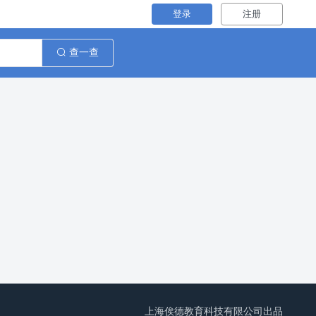
登录
注册
查一查
上海俟德教育科技有限公司出品